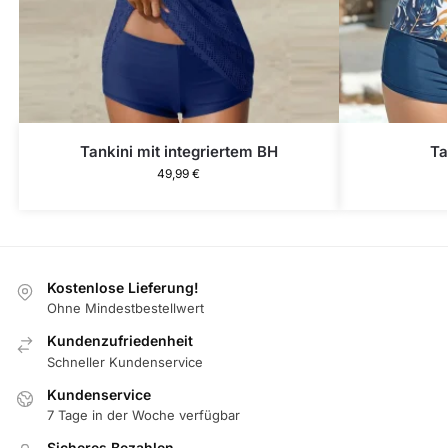
Tankini mit integriertem BH
Ta
49,99
€
Kostenlose Lieferung!
Ohne Mindestbestellwert
Kundenzufriedenheit
Schneller Kundenservice
Kundenservice
7 Tage in der Woche verfügbar
Sicheres Bezahlen