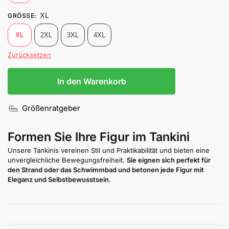
XL
GRÖSSE
:
XL
2XL
3XL
4XL
Zurücksetzen
In den Warenkorb
Größenratgeber
Formen Sie Ihre Figur im Tankini
Unsere Tankinis vereinen Stil und Praktikabilität und bieten eine
unvergleichliche Bewegungsfreiheit.
Sie eignen sich perfekt für
den Strand oder das Schwimmbad und betonen jede Figur mit
Eleganz und Selbstbewusstsein
.