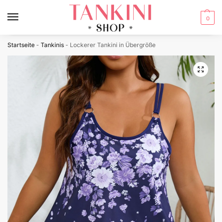
0
Startseite
-
Tankinis
-
Lockerer Tankini in Übergröße