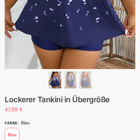
Lockerer Tankini in Übergröße
47,99
€
Blau
FARBE
:
Blau