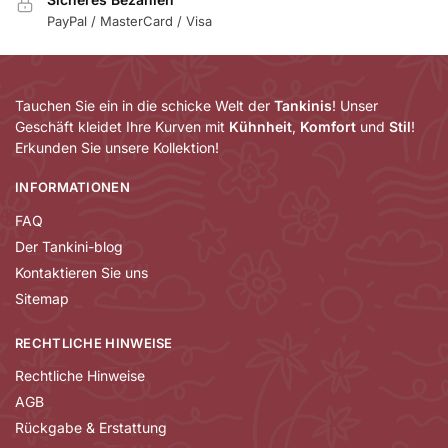
PayPal / MasterCard / Visa
Tauchen Sie ein in die schicke Welt der
Tankinis
! Unser
Geschäft kleidet Ihre Kurven mit
Kühnheit
,
Komfort
und
Stil
!
Erkunden Sie unsere Kollektion!
INFORMATIONEN
FAQ
Der Tankini-blog
Kontaktieren Sie uns
Sitemap
RECHTLICHE HINWEISE
Rechtliche Hinweise
AGB
Rückgabe & Erstattung