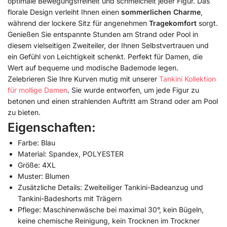
optimale Bewegungsfreiheit und schmeichelt jeder Figur. Das
florale Design verleiht Ihnen einen
sommerlichen Charme
,
während der lockere Sitz für angenehmen
Tragekomfort
sorgt.
Genießen Sie entspannte Stunden am Strand oder Pool in
diesem vielseitigen Zweiteiler, der Ihnen Selbstvertrauen und
ein Gefühl von Leichtigkeit schenkt. Perfekt für Damen, die
Wert auf bequeme und modische Bademode legen.
Zelebrieren Sie Ihre Kurven mutig mit unserer
Tankini Kollektion
für mollige Damen
. Sie wurde entworfen, um jede Figur zu
betonen und einen strahlenden Auftritt am Strand oder am Pool
zu bieten.
Eigenschaften:
Farbe: Blau
Material: Spandex, POLYESTER
Größe: 4XL
Muster: Blumen
Zusätzliche Details: Zweiteiliger Tankini-Badeanzug und
Tankini-Badeshorts mit Trägern
Pflege: Maschinenwäsche bei maximal 30°, kein Bügeln,
keine chemische Reinigung, kein Trocknen im Trockner