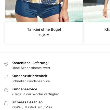
Tankini ohne Bügel
Kh
49,99
€
Kostenlose Lieferung!
Ohne Mindestbestellwert
Kundenzufriedenheit
Schneller Kundenservice
Kundenservice
7 Tage in der Woche verfügbar
Sicheres Bezahlen
PayPal / MasterCard / Visa