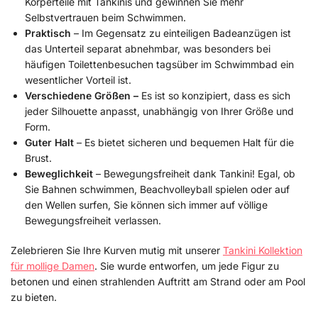
Körperteile mit Tankinis und gewinnen Sie mehr
Selbstvertrauen beim Schwimmen.
Praktisch
– Im Gegensatz zu einteiligen Badeanzügen ist
das Unterteil separat abnehmbar, was besonders bei
häufigen Toilettenbesuchen tagsüber im Schwimmbad ein
wesentlicher Vorteil ist.
Verschiedene Größen –
Es ist so konzipiert, dass es sich
jeder Silhouette anpasst, unabhängig von Ihrer Größe und
Form.
Guter Halt
– Es bietet sicheren und bequemen Halt für die
Brust.
Beweglichkeit
– Bewegungsfreiheit dank Tankini! Egal, ob
Sie Bahnen schwimmen, Beachvolleyball spielen oder auf
den Wellen surfen, Sie können sich immer auf völlige
Bewegungsfreiheit verlassen.
Zelebrieren Sie Ihre Kurven mutig mit unserer
Tankini Kollektion
für mollige Damen
. Sie wurde entworfen, um jede Figur zu
betonen und einen strahlenden Auftritt am Strand oder am Pool
zu bieten.