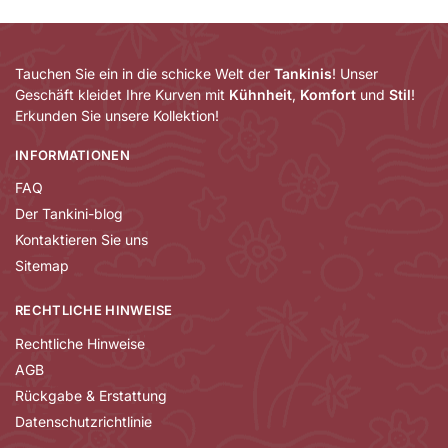
Tauchen Sie ein in die schicke Welt der
Tankinis
! Unser
Geschäft kleidet Ihre Kurven mit
Kühnheit
,
Komfort
und
Stil
!
Erkunden Sie unsere Kollektion!
INFORMATIONEN
FAQ
Der Tankini-blog
Kontaktieren Sie uns
Sitemap
RECHTLICHE HINWEISE
Rechtliche Hinweise
AGB
Rückgabe & Erstattung
Datenschutzrichtlinie