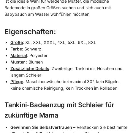
ist die ideale Wahl für werdende Mütter, die modische
Bademode in großen Größen suchen und sich auch mit
Babybauch am Wasser wohlfühlen möchten
Eigenschaften:
Größe
: XL, XXL, XXXL, 4XL, 5XL, 6XL, 8XL
Farbe
: Schwarz
Material
: Polyester
Muster
: Blumen
Zusätzliche Details
: Zweiteiliger Tankini mit Höschen und
langem Schleier
Pflege
: Maschinenwäsche bei maximal 30°, kein Bügeln,
keine chemische Reinigung, kein Trocknen im Rollladen
Tankini-Badeanzug mit Schleier für
zukünftige Mama
Gewinnen Sie Selbstvertrauen
– Verstecken Sie bestimmte