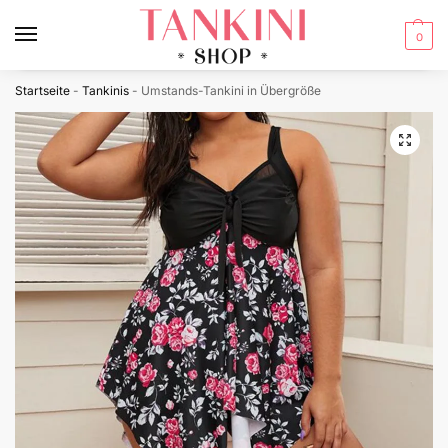
0
Startseite
-
Tankinis
-
Umstands-Tankini in Übergröße